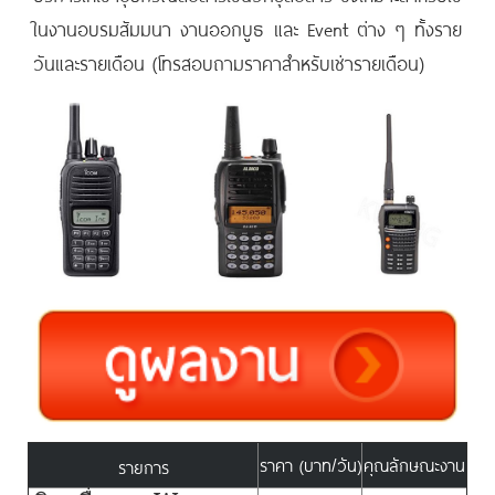
ในงานอบรมสัมมนา งานออกบูธ และ Event ต่าง ๆ ทั้งราย
วันและรายเดือน (โทรสอบถามราคาสำหรับเช่ารายเดือน)
ราคา (บาท/วัน)
คุณลักษณะงาน
รายการ