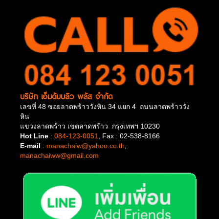
บริษัท เอ็มดับบลิว พลัส จำกัด
เลขที่ 48 ซอยลาดพร้าววังหิน 34 แยก 4 ถนนลาดพร้าววัง
หิน
แขวงลาดพร้าว เขตลาดพร้าว กรุงเทพฯ 10230
Hot Line
:
084-123-0051
, Fax : 02-538-8166
E-mail
:
manachaiw@yahoo.co.th
,
manachaiww@gmail.com