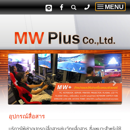
MENU
Toggle
navigatio
อุปกรณ์​สื่อสาร​
บริการให้เช่าอุปกรณ์สื่อสารเช่นวิทยุสื่อสาร ซึ่ง
เหมาะสำหรับใช้